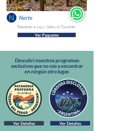
Norte
Paquetes a Jujuy, Salta y/o Tucumán
Ver Paquetes
Descubrí nuestros programas
exclusivos que no vas a encontrar
en ningún otro lugar.
Ver Detalles
Ver Detalles