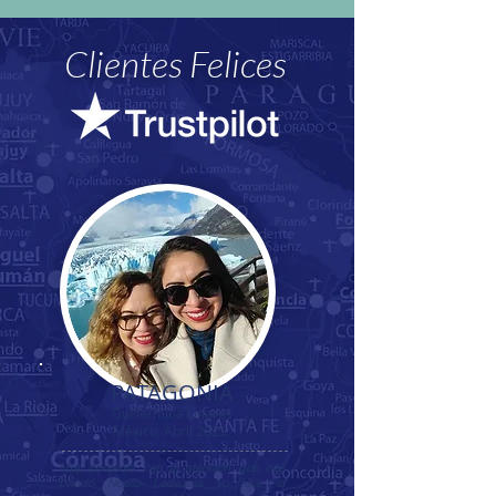
Clientes Felices
PATAGONIA
Guillermina Linares
México, Abril 2025.
Muy contenta con la atención que nos
brindó Noelia Ledezma yo hice la