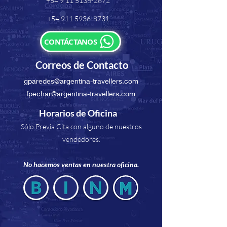
+54 9 11 5136-2672
+54 911 5936-8731
CONTÁCTANOS
Correos de Contacto
gparedes@argentina-travellers.com
fpechar@argentina-travellers.com
Horarios de Oficina
Sólo Previa Cita con alguno de nuestros
vendedores.
No hacemos ventas en nuestra oficina.