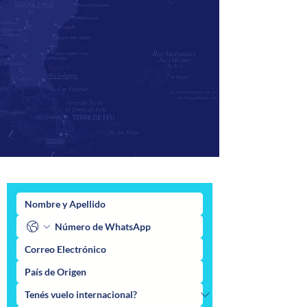
También podés hacer tu consulta acá